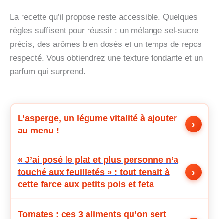
La recette qu’il propose reste accessible. Quelques
règles suffisent pour réussir : un mélange sel-sucre
précis, des arômes bien dosés et un temps de repos
respecté. Vous obtiendrez une texture fondante et un
parfum qui surprend.
L’asperge, un légume vitalité à ajouter
›
au menu !
« J’ai posé le plat et plus personne n’a
›
touché aux feuilletés » : tout tenait à
cette farce aux petits pois et feta
Tomates : ces 3 aliments qu’on sert