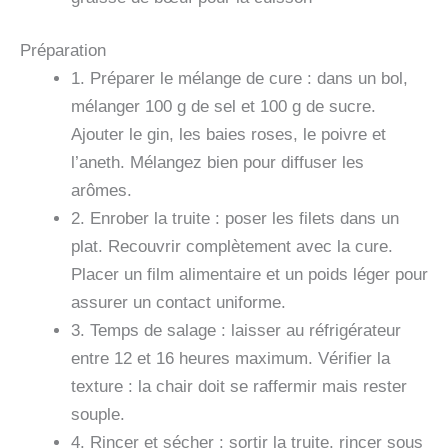
Préparation
1. Préparer le mélange de cure : dans un bol,
mélanger 100 g de sel et 100 g de sucre.
Ajouter le gin, les baies roses, le poivre et
l’aneth. Mélangez bien pour diffuser les
arômes.
2. Enrober la truite : poser les filets dans un
plat. Recouvrir complètement avec la cure.
Placer un film alimentaire et un poids léger pour
assurer un contact uniforme.
3. Temps de salage : laisser au réfrigérateur
entre 12 et 16 heures maximum. Vérifier la
texture : la chair doit se raffermir mais rester
souple.
4. Rincer et sécher : sortir la truite, rincer sous