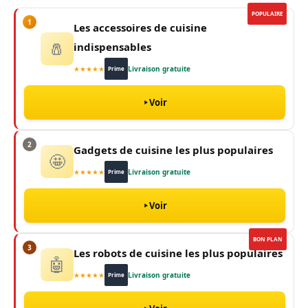
POPULAIRE
1
Les accessoires de cuisine
🧂
indispensables
★★★★★
Livraison gratuite
Prime
Voir
2
Gadgets de cuisine les plus populaires
🤩
★★★★★
Livraison gratuite
Prime
Voir
BON PLAN
3
Les robots de cuisine les plus populaires
🤖
★★★★★
Livraison gratuite
Prime