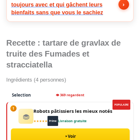
›
toujours avec et qui gâchent leurs
bienfaits sans que vous le sachiez
Recette : tartare de gravlax de
truite des Fumades et
stracciatella
Ingrédients (4 personnes)
Selection
👁 369 regardent
POPULAIRE
1
Robots pâtissiers les mieux notés
🧁
★★★★★
Livraison gratuite
Prime
Voir