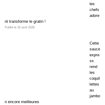
les
chefs
adore
nt transforme le gratin !
16 avril 2026
Cette
sauce
expre
ss
rend
les
coquil
lettes
au
jambo
n encore meilleures